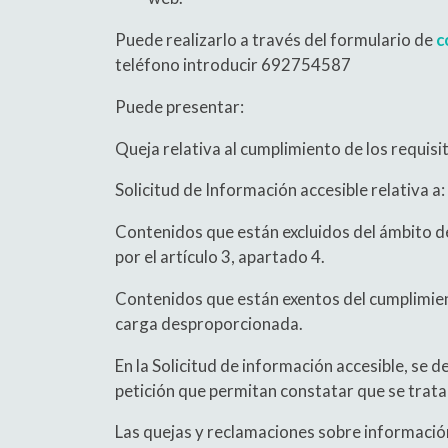
Puede realizarlo a través del formulario de
c
teléfono introducir 692754587
Puede presentar:
Queja relativa al cumplimiento de los requis
Solicitud de Información accesible relativa a:
Contenidos que están excluidos del ámbito d
por el artículo 3, apartado 4.
Contenidos que están exentos del cumplimient
carga desproporcionada.
En la Solicitud de información accesible, se d
petición que permitan constatar que se trata 
Las quejas y reclamaciones sobre información 