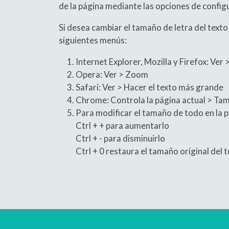
de la página mediante las opciones de confi
Si desea cambiar el tamaño de letra del texto 
siguientes menús:
Internet Explorer, Mozilla y Firefox: Ver
Opera: Ver > Zoom
Safari: Ver > Hacer el texto más grande
Chrome: Controla la página actual > Tam
Para modificar el tamaño de todo en la p
Ctrl + + para aumentarlo
Ctrl + - para disminuirlo
Ctrl + 0 restaura el tamaño original del 