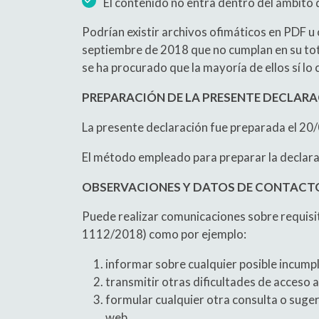
El contenido no entra dentro del ámbito de
Podrían existir archivos ofimáticos en PDF u
septiembre de 2018 que no cumplan en su tota
se ha procurado que la mayoría de ellos sí lo
PREPARACIÓN DE LA PRESENTE DECLARA
La presente declaración fue preparada el 2
El método empleado para preparar la declara
OBSERVACIONES Y DATOS DE CONTACT
Puede realizar comunicaciones sobre requisito
1112/2018) como por ejemplo:
informar sobre cualquier posible incumpl
transmitir otras dificultades de acceso 
formular cualquier otra consulta o sugere
web.