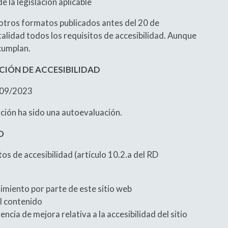
 la legislación aplicable
 otros formatos publicados antes del 20 de
lidad todos los requisitos de accesibilidad. Aunque
 cumplan.
CIÓN DE ACCESIBILIDAD
0/09/2023
ción ha sido una autoevaluación.
O
s de accesibilidad (artículo 10.2.a del RD
imiento por parte de este sitio web
al contenido
ncia de mejora relativa a la accesibilidad del sitio