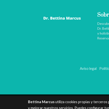
Sobr
Descubr
Dr. Bet
y holíst
Reserva 
Aviso legal
Políti
Bettina Marcus
utiliza cookies propias y terceros
y mejorar nuestros servicios. Puedes configurar tu