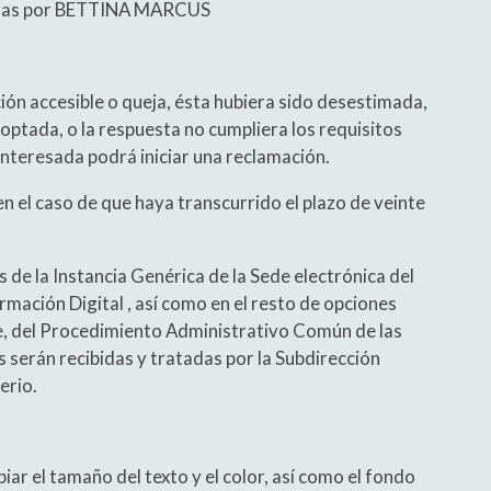
tadas por BETTINA MARCUS
ción accesible o queja, ésta hubiera sido desestimada,
optada, o la respuesta no cumpliera los requisitos
interesada podrá iniciar una reclamación.
n el caso de que haya transcurrido el plazo de veinte
de la Instancia Genérica de la Sede electrónica del
ación Digital , así como en el resto de opciones
re, del Procedimiento Administrativo Común de las
 serán recibidas y tratadas por la Subdirección
erio.
ar el tamaño del texto y el color, así como el fondo