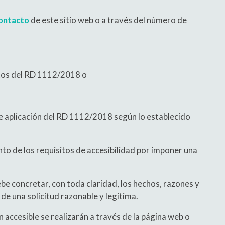
ontacto
de este sitio web o a través del número de
itos del RD 1112/2018 o
e aplicación del RD 1112/2018 según lo establecido
o de los requisitos de accesibilidad por imponer una
ebe concretar, con toda claridad, los hechos, razones y
de una solicitud razonable y legítima.
accesible se realizarán a través de la página web o