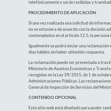
telefónicamente y serán recibidas y trami
PROCEDIMIENTO DE APLICACIÓN
Si una vez realizada una solicitud de informa
no se estuviera de acuerdo con la decisión ad
contemplados en el artículo 12.5, la persona 
Igualmente se podrá iniciar una reclamación e
días hábiles sin haber obtenido respuesta.
La reclamación puede ser presentada a través 
Ministerio de Asuntos Económicos y Transform
recogidas en la Ley 39/ 2015, de 1 de octub
Administraciones Públicas. Las reclamaciones
General de Inspección de Servicios del Minist
CONTENIDO OPCIONAL
Este sitio web está diseñado para poder cambi