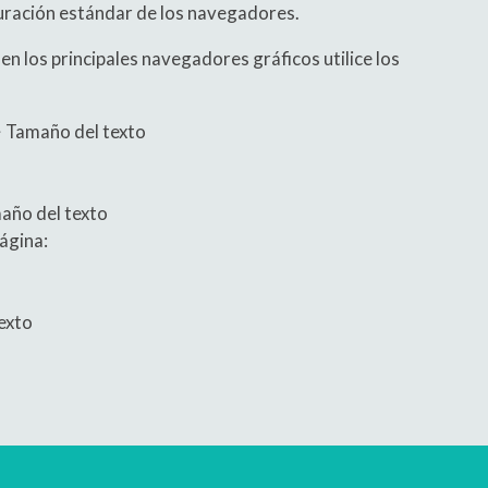
guración estándar de los navegadores.
en los principales navegadores gráficos utilice los
 > Tamaño del texto
año del texto
ágina:
texto