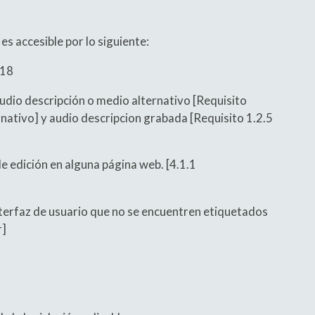
es accesible por lo siguiente:
018
audio descripción o medio alternativo [Requisito
nativo] y audio descripcion grabada [Requisito 1.2.5
e edición en alguna página web. [4.1.1
nterfaz de usuario que no se encuentren etiquetados
r]