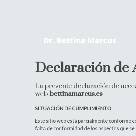
Declaración de 
La presente declaración de accesi
web
bettinamarcus.es
SITUACIÓN DE CUMPLIMIENTO
Este sitio web está parcialmente conforme co
falta de conformidad de los aspectos que se i